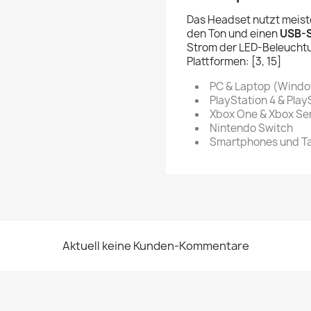
Das Headset nutzt meist
den Ton und einen
USB-S
Strom der LED-Beleuchtun
Plattformen: [3, 15]
PC & Laptop (Windo
PlayStation 4 & Play
Xbox One & Xbox Ser
Nintendo Switch
Smartphones und Tabl
Aktuell keine Kunden-Kommentare