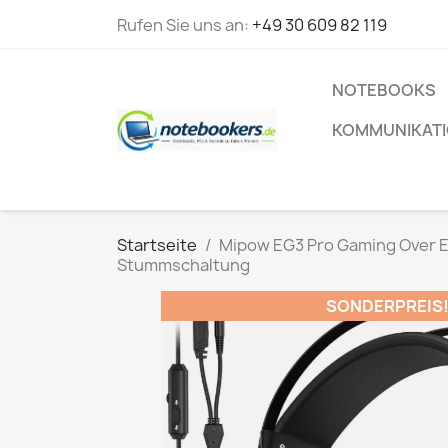
Rufen Sie uns an:
+49 30 609 82 119
NOTEBOOKS
KOMMUNIKAT
Startseite
Mipow EG3 Pro Gaming Over E
Stummschaltung
SONDERPREIS