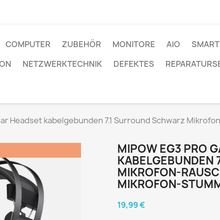
COMPUTER
ZUBEHÖR
MONITORE
AIO
SMART
ION
NETZWERKTECHNIK
DEFEKTES
REPARATURS
ar Headset kabelgebunden 7.1 Surround Schwarz Mikrofo
MIPOW EG3 PRO G
!
KABELGEBUNDEN 
MIKROFON-RAUS
MIKROFON-STUM
19,99 €