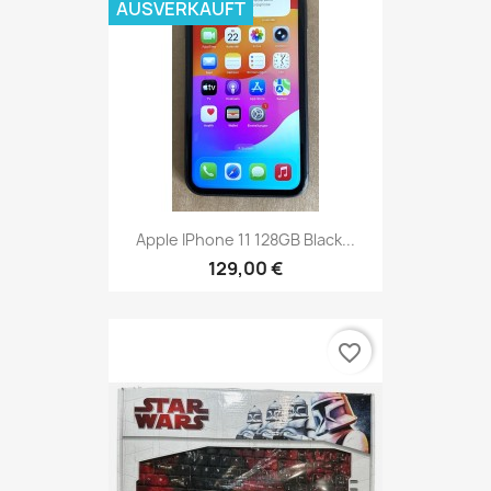
AUSVERKAUFT
Apple IPhone 11 128GB Black...
129,00 €
favorite_border