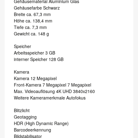
Gehäusematerial Aluminium Glas
Gehäusefarbe Schwarz
Breite ca. 67,3 mm
Höhe ca. 138,4 mm
Tiefe ca. 7,3 mm
Gewicht ca. 148 g
Speicher
Arbeitsspeicher 3 GB
interner Speicher 128 GB
Kamera
Kamera 12 Megapixel
Front-Kamera 7 Megapixel 7 Megapixel
Max. Videoauflösung 4K UHD 3840x2160
Weitere Kameramerkmale Autofokus
Blitzlicht
Geotagging
HDR (High Dynamic Range)
Barcodeerkennung
Bildstabilisator