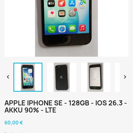


APPLE IPHONE SE - 128GB - IOS 26.3 -
AKKU 90% - LTE
60,00 €