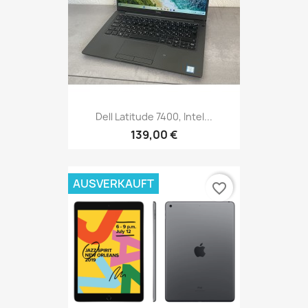
Dell Latitude 7400, Intel...
139,00 €
AUSVERKAUFT
favorite_border