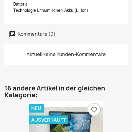
Batterie
Technologie Lithium-Ionen-Akku (Li-Ion)
Kommentare (0)
Aktuell keine Kunden-Kommentare
16 andere Artikel in der gleichen
Kategorie:
NEU
favorite_border
AUSVERKAUFT