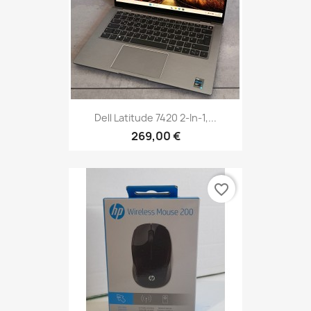
Dell Latitude 7420 2-In-1,...
269,00 €
favorite_border