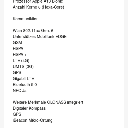
Prozessor Apple A13 Bionic
Anzahl Kerne 6 (Hexa-Core)
Kommuniktion
Wlan 802.11ax Gen. 6
Unterstützes Mobilfunk EDGE
GSM
HSPA
HSPA +
LTE (4G)
UMTS (3G)
GPS
Gigabit LTE
Bluetooth 5.0
NFC Ja
Weitere Merkmale GLONASS integriert
Digitaler Kompass
GPS
iBeacon Mikro-Ortung