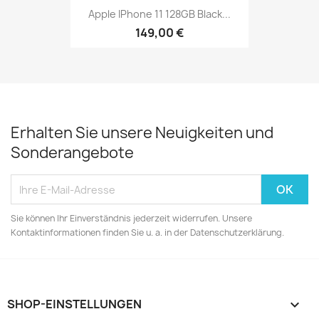
Apple IPhone 11 128GB Black...
149,00 €
Erhalten Sie unsere Neuigkeiten und
Sonderangebote
Sie können Ihr Einverständnis jederzeit widerrufen. Unsere
Kontaktinformationen finden Sie u. a. in der Datenschutzerklärung.
SHOP-EINSTELLUNGEN
keyboard_arrow_down