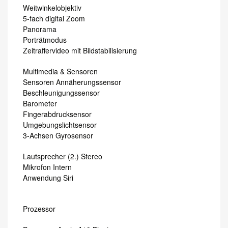
Weitwinkelobjektiv
5-fach digital Zoom
Panorama
Porträtmodus
Zeitraffervideo mit Bild­stabilisierung
Multimedia & Sensoren
Sensoren Annäherungssensor
Beschleunigungssensor
Barometer
Fingerabdrucksensor
Umgebungslichtsensor
3-Achsen Gyrosensor
Lautsprecher (2.) Stereo
Mikrofon Intern
Anwendung Siri
Prozessor