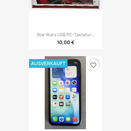
Star Wars USB PC-Tastatur...
10,00 €
AUSVERKAUFT
favorite_border